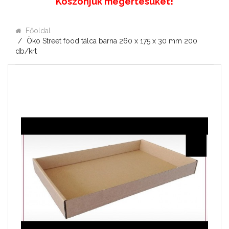
Köszönjük megértésüket!
Főoldal
Öko Street food tálca barna 260 x 175 x 30 mm 200
db/krt