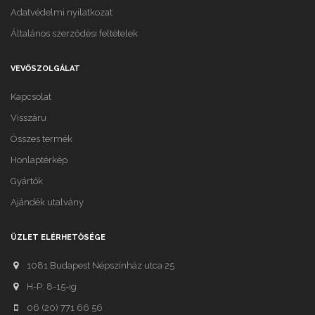
Adatvédelmi nyilatkozat
Általános szerződési feltételek
VEVŐSZOLGÁLAT
Kapcsolat
Visszáru
Összes termék
Honlaptérkép
Gyártók
Ajándék utalvány
ÜZLET ELÉRHETŐSÉGE
1081 Budapest Népszínház utca 25
H-P: 8-15-ig
06 (20) 771 66 56