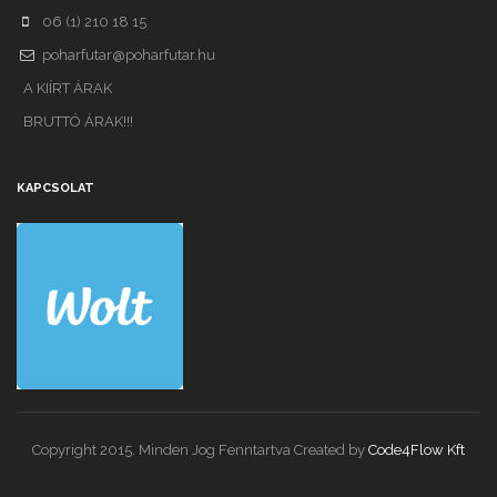
06 (1) 210 18 15
poharfutar@poharfutar.hu
A KIÍRT ÁRAK
BRUTTÓ ÁRAK!!!
KAPCSOLAT
Copyright 2015. Minden Jog Fenntartva Created by
Code4Flow Kft