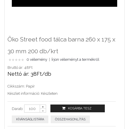
Öko Street food tálca barna 260 x 175 x
30 mm 200 db/krt
0 vélemény
|
Írjon véleményt a termékről
Bruttó ár: 48Ft
Nettó ár: 38Ft/db
Cikkszám:
Papír
Készlet információ:
Készleten
Darab:
KÍVÁNSÁGLISTÁRA
ÖSSZEHASONLÍTÁS