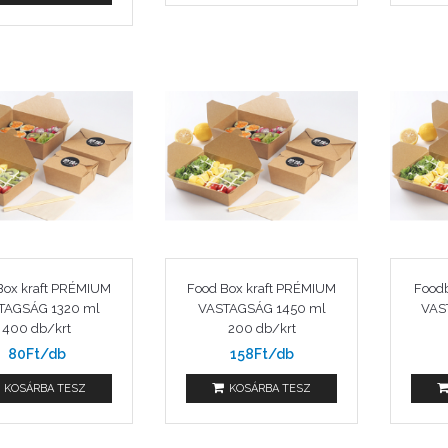
Box kraft PRÉMIUM
Food Box kraft PRÉMIUM
Food
TAGSÁG 1320 ml
VASTAGSÁG 1450 ml
VAS
400 db/krt
200 db/krt
80Ft/db
158Ft/db
KOSÁRBA TESZ
KOSÁRBA TESZ