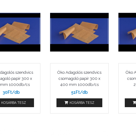
dagolós szendvics
Öko Adagolós szendvics
Öko A
agoló papír 300 x
csomagoló papír 300 x
csom
mm 1000db/cs
400 mm 1000db/cs
2
30Ft/db
51Ft/db
KOSÁRBA TESZ
KOSÁRBA TESZ