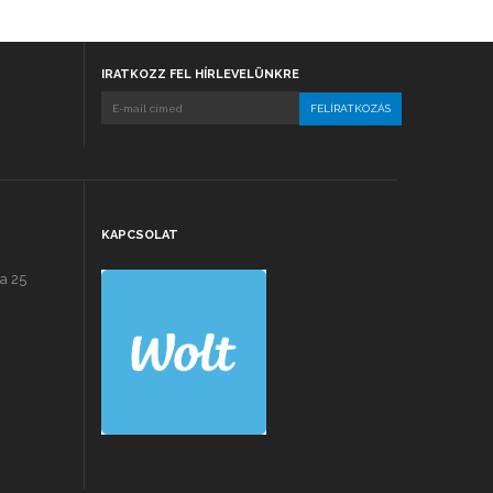
IRATKOZZ FEL HÍRLEVELÜNKRE
KAPCSOLAT
a 25