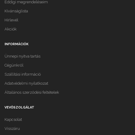
Eddigi megrendeléseim
Kívánságlista
Hírlevél
Akciók
INFORMÁCIÓK
Ünnepi nyitva tartás
Cégünkről
Szállítási információ
Adatvédelmi nyilatkozat
Általános szerződési feltételek
VEVŐSZOLGÁLAT
Kapcsolat
Visszáru