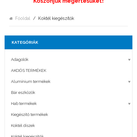
Köszönjük megértésüket!
Főoldal
Koktél kiegészítők
KATEGÓRIÁK
Adagolók
AKCIÓS TERMÉKEK
Alumínium termékek
Bár eszközök
Hab termékek
Kiegészítő termékek
Koktél díszek
Koktél kiegészítők