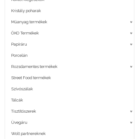
Kristály poharak
Műanyag termékek
ÖKO Termékek
Papíráru
Porcelán
Rozsdamentes termékek
Street Food termékek
Szívószálak
Tálcák
Tisztítószerek
Üvegáru
Wolt partnereknek