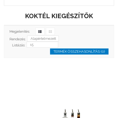
KOKTÉL KIEGÉSZÍTŐK
Megjelenítés:
Rendezés:
Listázás:
TERMÉK ÖSSZEHASONLÍTÁS (0)