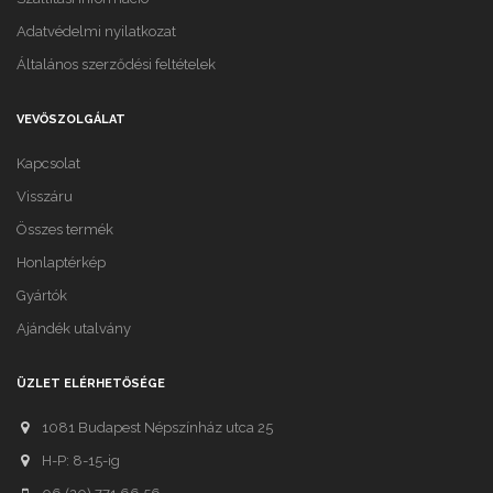
Adatvédelmi nyilatkozat
Általános szerződési feltételek
VEVŐSZOLGÁLAT
Kapcsolat
Visszáru
Összes termék
Honlaptérkép
Gyártók
Ajándék utalvány
ÜZLET ELÉRHETŐSÉGE
1081 Budapest Népszínház utca 25
H-P: 8-15-ig