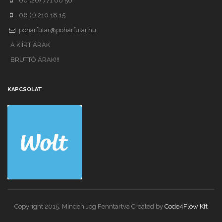
06 (20) 771 66 56
06 (1) 210 18 15
poharfutar@poharfutar.hu
A KIÍRT ÁRAK
BRUTTÓ ÁRAK!!!
KAPCSOLAT
Copyright 2015. Minden Jog Fenntartva Created by
Code4Flow Kft