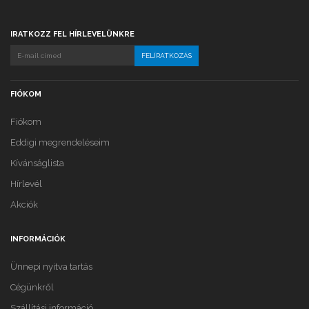
IRATKOZZ FEL HÍRLEVELÜNKRE
FIÓKOM
Fiókom
Eddigi megrendeléseim
Kívánságlista
Hírlevél
Akciók
INFORMÁCIÓK
Ünnepi nyitva tartás
Cégünkről
Szállítási információ