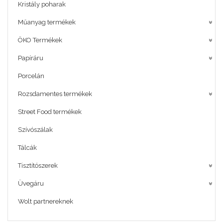
Kristály poharak
Műanyag termékek
ÖKO Termékek
Papíráru
Porcelán
Rozsdamentes termékek
Street Food termékek
Szívószálak
Tálcák
Tisztítószerek
Üvegáru
Wolt partnereknek