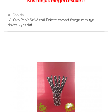
Köszönjük megértésüket!
Főoldal
Öko Papír Szívószál Fekete csavart 8x230 mm 150
db/cs 23cs/krt