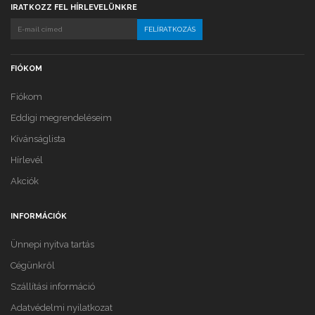
IRATKOZZ FEL HÍRLEVELÜNKRE
FIÓKOM
Fiókom
Eddigi megrendeléseim
Kívánságlista
Hírlevél
Akciók
INFORMÁCIÓK
Ünnepi nyitva tartás
Cégünkről
Szállítási információ
Adatvédelmi nyilatkozat