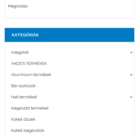
Megosztás
KATEGÓRIÁK
Adagolók
AKCIÓS TERMÉKEK
Alumínium termékek
Bár eszközök
Hab termékek
Kiegészítő termékek
Koktél díszek
Koktél kiegészítők