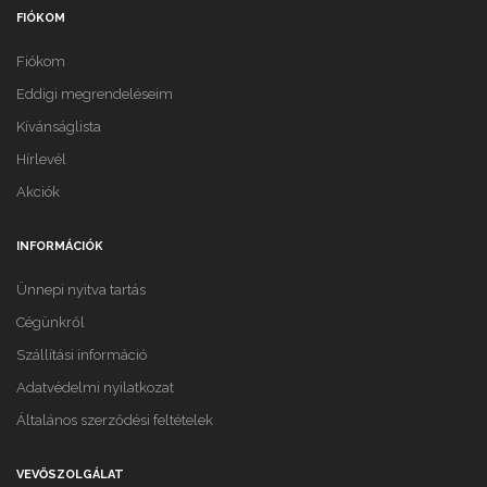
FIÓKOM
Fiókom
Eddigi megrendeléseim
Kívánságlista
Hírlevél
Akciók
INFORMÁCIÓK
Ünnepi nyitva tartás
Cégünkről
Szállítási információ
Adatvédelmi nyilatkozat
Általános szerződési feltételek
VEVŐSZOLGÁLAT