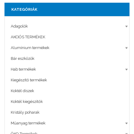
KATEGÓRIÁK
Adagolók
AKCIÓS TERMÉKEK
Alumínium termékek
Bár eszközök
Hab termékek
Kiegészítő termékek
Koktél díszek
Koktél kiegészítők
Kristály poharak
Műanyag termékek
ÖKO Termékek