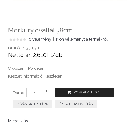
Merkury ováltál 38cm
0 vélemény
|
Írjon véleményt a termékről
Bruttó ár: 3,315Ft
Nettó ár: 2,610Ft/db
Cikkszám:
Porcelán
Készlet információ:
Készleten
Darab:
KÍVÁNSÁGLISTÁRA
ÖSSZEHASONLÍTÁS
Megosztás