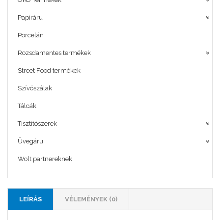
Papíráru
Porcelán
Rozsdamentes termékek
Street Food termékek
Szívószálak
Tálcák
Tisztítószerek
Üvegáru
Wolt partnereknek
LEÍRÁS
VÉLEMÉNYEK (0)