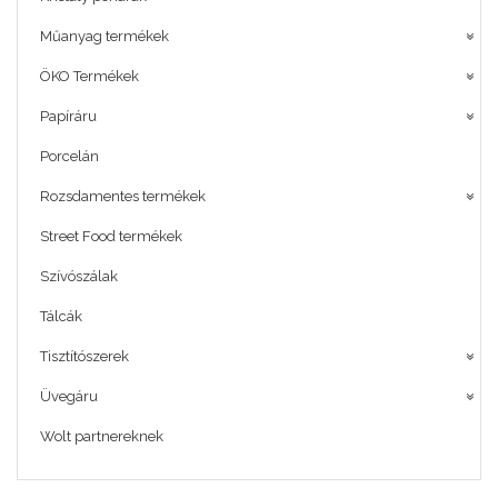
Műanyag termékek
ÖKO Termékek
Papíráru
Porcelán
Rozsdamentes termékek
Street Food termékek
Szívószálak
Tálcák
Tisztítószerek
Üvegáru
Wolt partnereknek