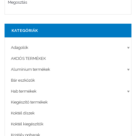
Megosztás
KATEGÓRIÁK
Adagolók
AKCIÓS TERMÉKEK
Alumínium termékek
Bár eszközök
Hab termékek
Kiegészítő termékek
Koktél díszek
Koktél kiegészítők
Kristály poharak