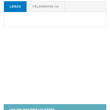
LEÍRÁS
VÉLEMÉNYEK (0)
ONLINE INFORMÁCIÓ KÉRÉS