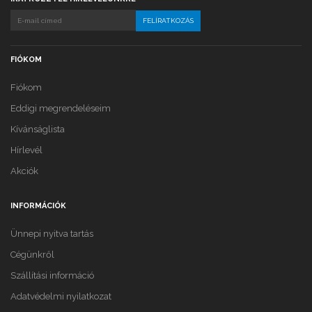
FIÓKOM
Fiókom
Eddigi megrendeléseim
Kívánságlista
Hírlevél
Akciók
INFORMÁCIÓK
Ünnepi nyitva tartás
Cégünkről
Szállítási információ
Adatvédelmi nyilatkozat