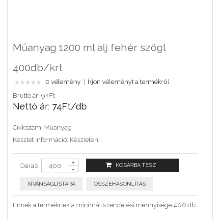
Műanyag 1200 ml alj fehér szögl
400db/krt
0 vélemény
|
Írjon véleményt a termékről
Bruttó ár: 94Ft
Nettó ár: 74Ft/db
Cikkszám:
Műanyag
Készlet információ:
Készleten
Darab:
KÍVÁNSÁGLISTÁRA
ÖSSZEHASONLÍTÁS
Ennek a terméknek a minimális rendelési mennyisége 400 db