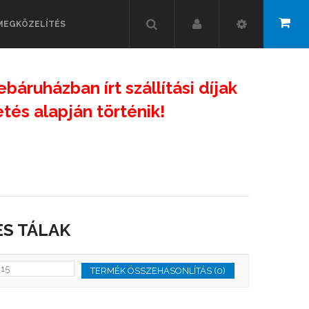
MEGKÖZELÍTÉS
ebáruházban írt szállítási díjak
és alapján történik!
S TÁLAK
TERMÉK ÖSSZEHASONLÍTÁS (0)