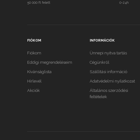
50 000 ft felett
0-24h
FIÓKOM
INFORMÁCIÓK
Fiókom
Ünnepi nyitva tartás
Eddigi megrendeléseim
Cégünkről
Kívánságlista
Szállítási információ
Hírlevél
Adatvédelmi nyilatkozat
Akciók
Általános szerződési
feltételek