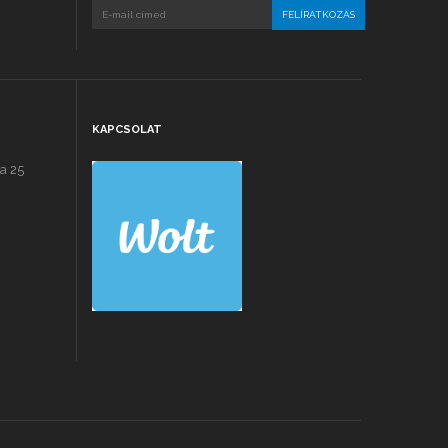
KAPCSOLAT
a 25