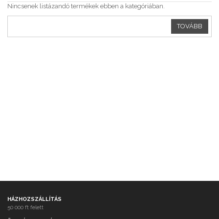
Nincsenek listázandó termékek ebben a kategóriában.
TOVÁBB
HÁZHOZSZÁLLÍTÁS
50 000 ft felett