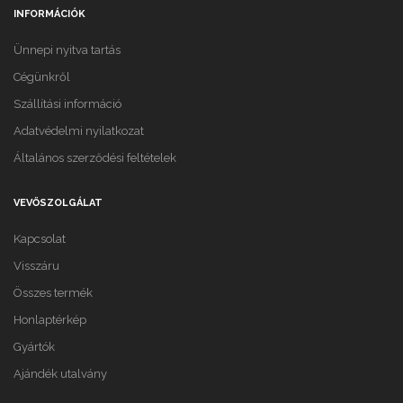
INFORMÁCIÓK
Ünnepi nyitva tartás
Cégünkről
Szállítási információ
Adatvédelmi nyilatkozat
Általános szerződési feltételek
VEVŐSZOLGÁLAT
Kapcsolat
Visszáru
Összes termék
Honlaptérkép
Gyártók
Ajándék utalvány