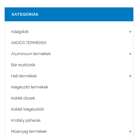
KATEGÓRIÁK
Adagolók
AKCIÓS TERMÉKEK
Alumínium termékek
Bár eszközök
Hab termékek
Kiegészítő termékek
Koktél díszek
Koktél kiegészítők
Kristály poharak
Műanyag termékek