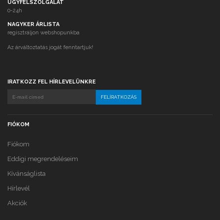
ÜGYFÉLSZOLGÁLAT
0-24h
NAGYKER ÁRLISTA
regisztráljon webshopunkba
Az árváltoztatás jogát fenntartjuk!
IRATKOZZ FEL HÍRLEVELÜNKRE
FIÓKOM
Fiókom
Eddigi megrendeléseim
Kívánságlista
Hírlevél
Akciók