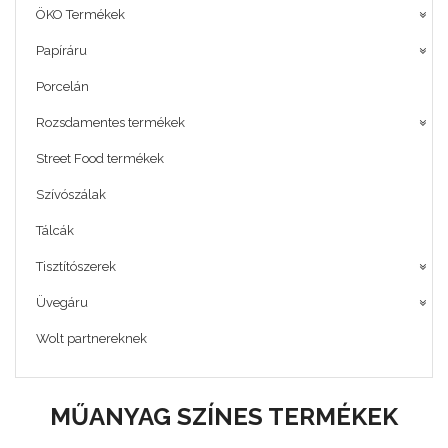
ÖKO Termékek
Papíráru
Porcelán
Rozsdamentes termékek
Street Food termékek
Szívószálak
Tálcák
Tisztítószerek
Üvegáru
Wolt partnereknek
MŰANYAG SZÍNES TERMÉKEK