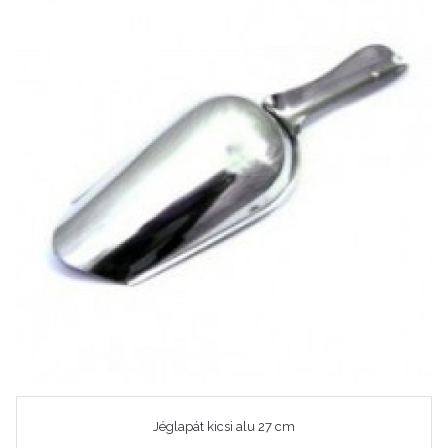
Jéglapát kicsi alu 27 cm