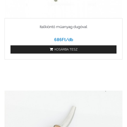
Italkiöntő műanyag dugóval
686Ft/db
KOSÁRBA TESZ