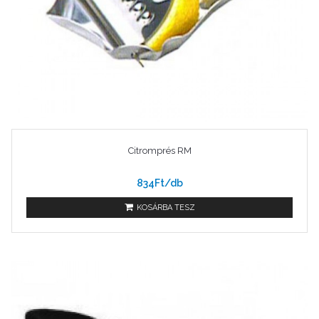
Citromprés RM
834Ft/db
KOSÁRBA TESZ