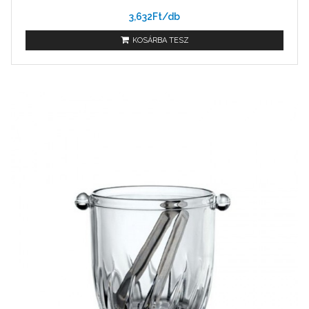
3,632Ft/db
KOSÁRBA TESZ