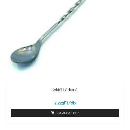
Koktél bárkanál
2,223Ft/db
KOSÁRBA TESZ