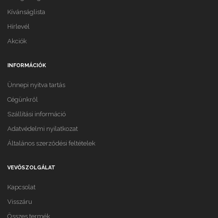
Kívánságlista
Hírlevél
Akciók
INFORMÁCIÓK
Ünnepi nyitva tartás
Cégünkről
Szállítási információ
Adatvédelmi nyilatkozat
Általános szerződési feltételek
VEVŐSZOLGÁLAT
Kapcsolat
Visszáru
Összes termék