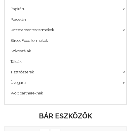
Papíráru
Porcelán
Rozsdamentes termékek
Street Food termékek
Szívószálak
Tálcák
Tisztítószerek
Üvegáru
Wolt partnereknek
BÁR ESZKÖZÖK