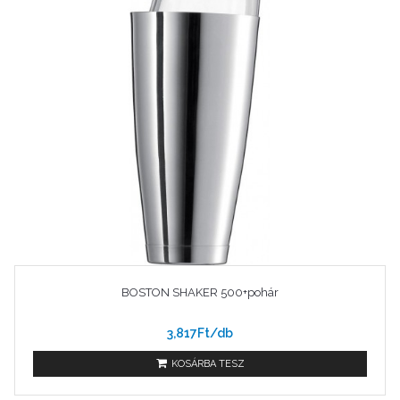
BOSTON SHAKER 500+pohár
3,817Ft/db
KOSÁRBA TESZ