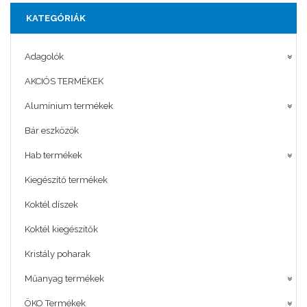
KATEGÓRIÁK
Adagolók
AKCIÓS TERMÉKEK
Alumínium termékek
Bár eszközök
Hab termékek
Kiegészítő termékek
Koktél díszek
Koktél kiegészítők
Kristály poharak
Műanyag termékek
ÖKO Termékek