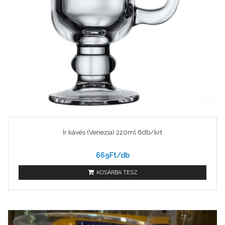
Ír kávés (Venezia) 220ml 6db/krt
669Ft/db
KOSÁRBA TESZ