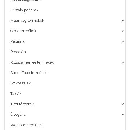
Kristály poharak
Műanyag termékek
ÖKO Termékek
Papíráru
Porcelán
Rozsdamentes termékek
Street Food termékek
Szívószálak
Tálcák
Tisztítószerek
Üvegáru
Wolt partnereknek