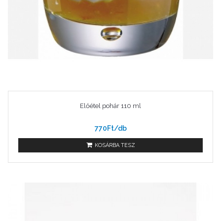
Előétel pohár 110 ml
770Ft/db
KOSÁRBA TESZ