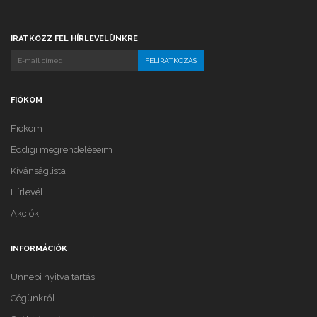
IRATKOZZ FEL HÍRLEVELÜNKRE
FIÓKOM
Fiókom
Eddigi megrendeléseim
Kívánságlista
Hírlevél
Akciók
INFORMÁCIÓK
Ünnepi nyitva tartás
Cégünkről