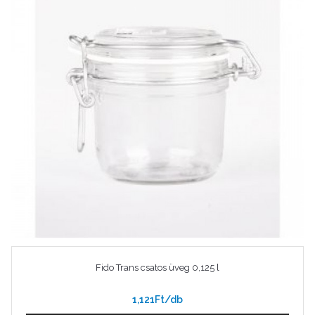
Fido Trans csatos üveg 0,125 l
1,121Ft/db