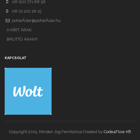
06 (20) 771 66 56
06 (1) 210 18 15
poharfutar@poharfutar.hu
A KIÍRT ÁRAK
BRUTTÓ ÁRAK!!!
KAPCSOLAT
Copyright 2015. Minden Jog Fenntartva Created by
Code4Flow Kft