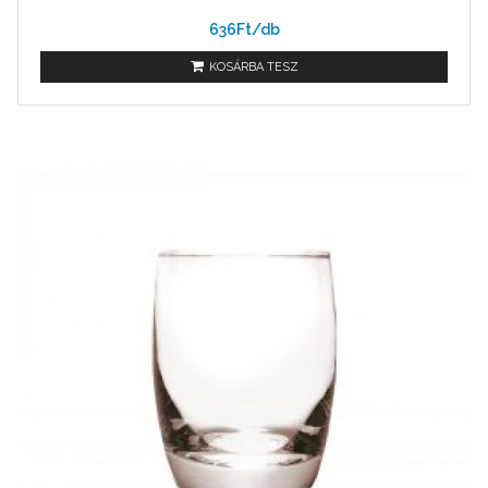
636Ft/db
KOSÁRBA TESZ