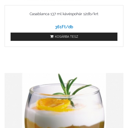
Casablanca 137 ml kávéspohár 12db/krt
361Ft/db
KOSÁRBA TESZ