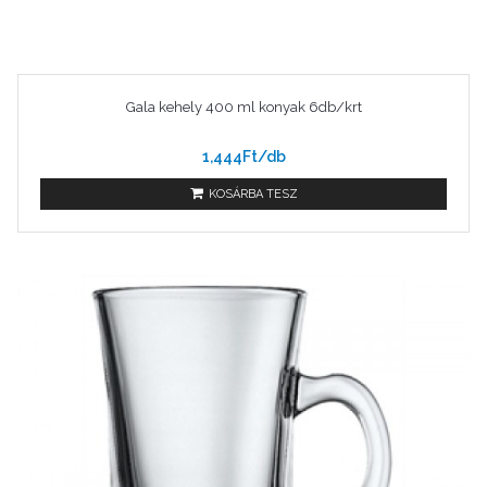
Gala kehely 400 ml konyak 6db/krt
1,444Ft/db
KOSÁRBA TESZ