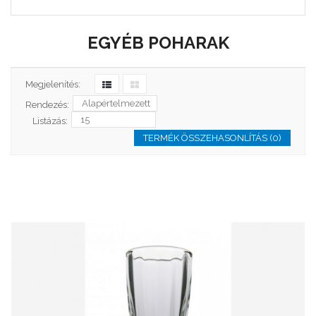
EGYÉB POHARAK
Megjelenítés:
Rendezés:
Listázás:
TERMÉK ÖSSZEHASONLÍTÁS (0)