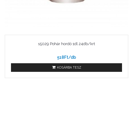
s5029 Pohár hordó 1dl 24db/krt
518Ft/db
KOSÁRBA TESZ