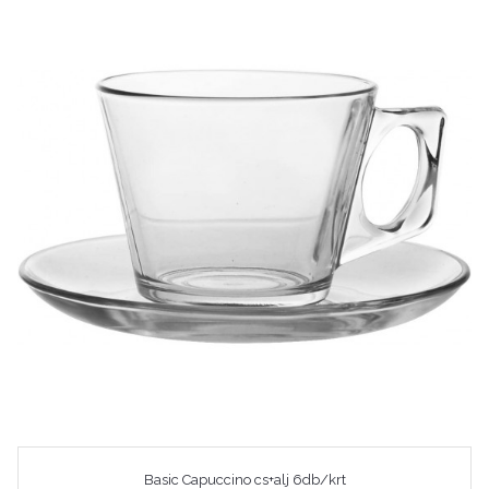
Basic Capuccino cs+alj 6db/krt