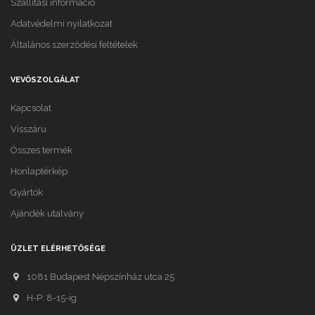
Szállítási információ
Adatvédelmi nyilatkozat
Általános szerződési feltételek
VEVŐSZOLGÁLAT
Kapcsolat
Visszáru
Összes termék
Honlaptérkép
Gyártók
Ajándék utalvány
ÜZLET ELÉRHETŐSÉGE
1081 Budapest Népszínház utca 25
H-P: 8-15-ig